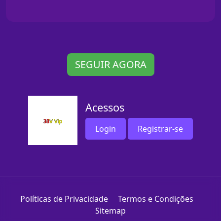
SEGUIR AGORA
Acessos
Login
Registrar-se
Políticas de Privacidade
Termos e Condições
Sitemap