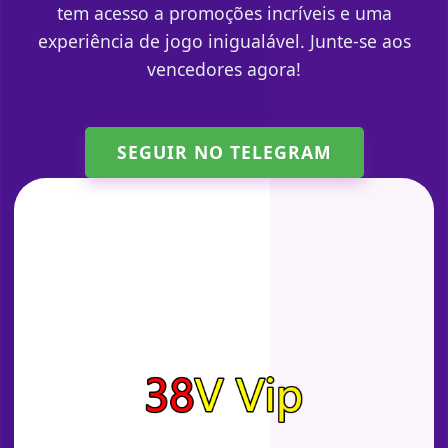
tem acesso a promoções incríveis e uma
experiência de jogo inigualável. Junte-se aos
vencedores agora!
SEGUIR NO TELEGRAM