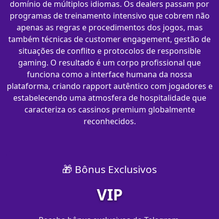
domínio de múltiplos idiomas. Os dealers passam por
programas de treinamento intensivo que cobrem não
apenas as regras e procedimentos dos jogos, mas
também técnicas de customer engagement, gestão de
situações de conflito e protocolos de responsible
gaming. O resultado é um corpo profissional que
funciona como a interface humana da nossa
plataforma, criando rapport autêntico com jogadores e
estabelecendo uma atmosfera de hospitalidade que
caracteriza os cassinos premium globalmente
reconhecidos.
🎁 Bônus Exclusivos
VIP