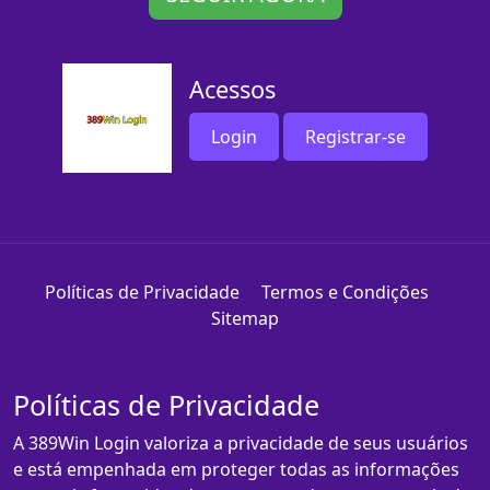
Acessos
Login
Registrar-se
Políticas de Privacidade
Termos e Condições
Sitemap
Políticas de Privacidade
A 389Win Login valoriza a privacidade de seus usuários
e está empenhada em proteger todas as informações