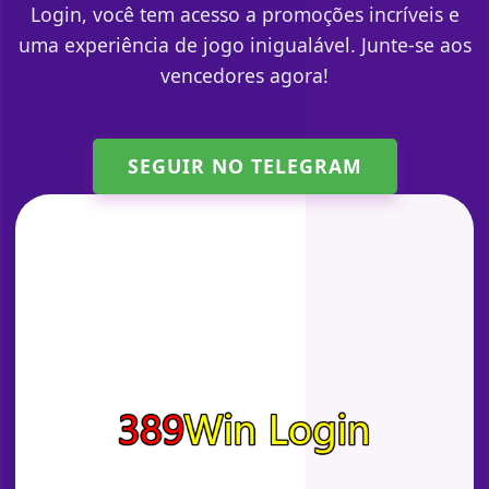
Login, você tem acesso a promoções incríveis e
uma experiência de jogo inigualável. Junte-se aos
vencedores agora!
SEGUIR NO TELEGRAM