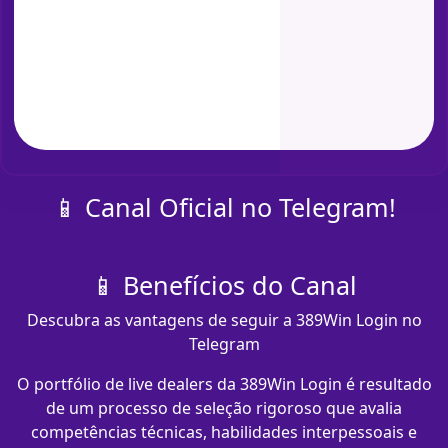
📱 Canal Oficial no Telegram!
📱 Benefícios do Canal
Descubra as vantagens de seguir a 389Win Login no
Telegram
O portfólio de live dealers da 389Win Login é resultado
de um processo de seleção rigoroso que avalia
competências técnicas, habilidades interpessoais e