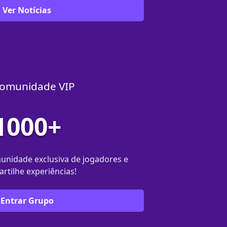
Ver Notícias
Comunidade VIP
1000+
unidade exclusiva de jogadores e
rtilhe experiências!
Entrar Grupo