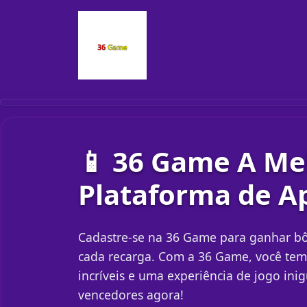
📱 36 Game A Me
Plataforma de A
Cadastre-se na 36 Game para ganhar b
cada recarga. Com a 36 Game, você te
incríveis e uma experiência de jogo inig
vencedores agora!