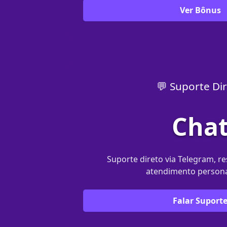
Ver Bônus
💬 Suporte Di
Cha
Suporte direto via Telegram, r
atendimento persona
Falar Suport