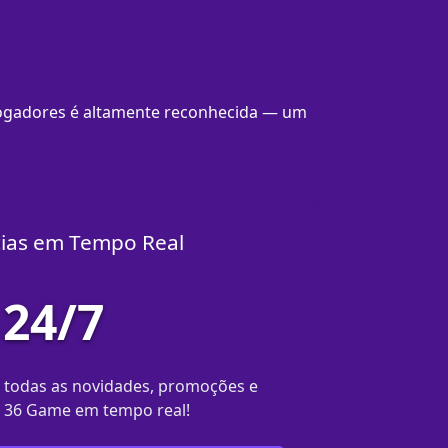
 jogadores é altamente reconhecida — um
cias em Tempo Real
24/7
e todas as novidades, promoções e
 36 Game em tempo real!