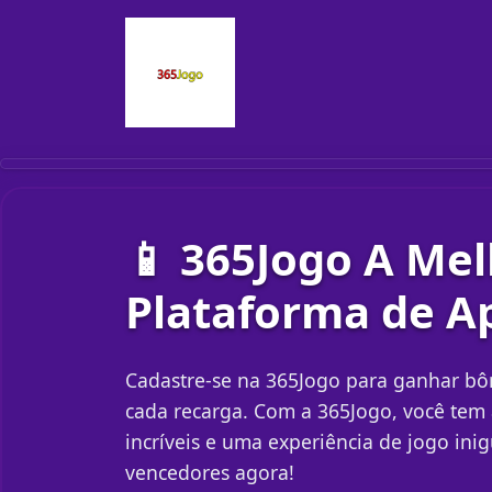
📱 365Jogo A Me
Plataforma de A
Cadastre-se na 365Jogo para ganhar bô
cada recarga. Com a 365Jogo, você tem
incríveis e uma experiência de jogo inig
vencedores agora!