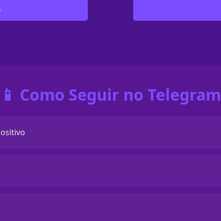
e
📱 Como Seguir no Telegram
ositivo