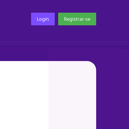
Login
Registrar-se