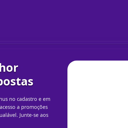
lhor
postas
nus no cadastro e em
 acesso a promoções
ualável. Junte-se aos