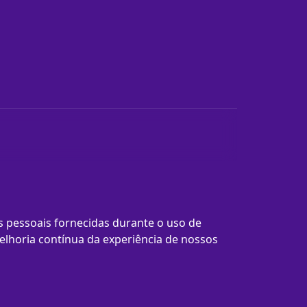
s pessoais fornecidas durante o uso de
elhoria contínua da experiência de nossos