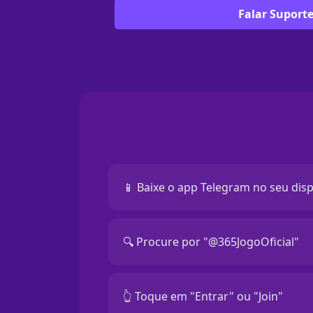
Falar Suport
📱 Baixe o app Telegram no seu disp
🔍 Procure por "@365JogoOficial"
👆 Toque em "Entrar" ou "Join"