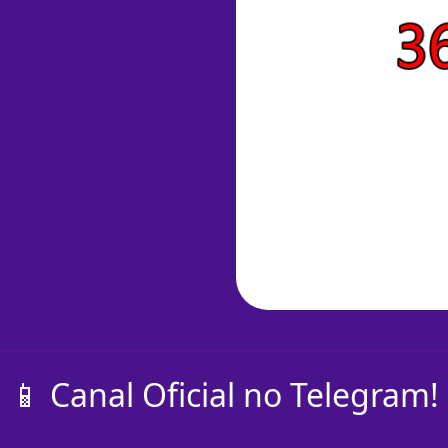
📱 Canal Oficial no Telegram!