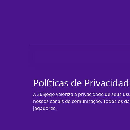
Políticas de Privacida
A 365Jogo valoriza a privacidade de seus u
nossos canais de comunicação. Todos os dad
jogadores.