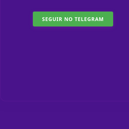
SEGUIR NO TELEGRAM