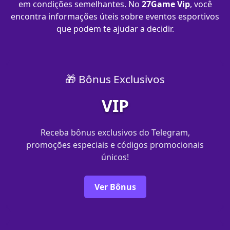
em condições semelhantes. No
27Game Vip
, você
encontra informações úteis sobre eventos esportivos
que podem te ajudar a decidir.
🎁 Bônus Exclusivos
VIP
Receba bônus exclusivos do Telegram,
promoções especiais e códigos promocionais
únicos!
Ver Bônus