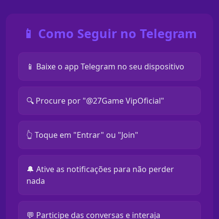
📱 Como Seguir no Telegram
📱 Baixe o app Telegram no seu dispositivo
🔍 Procure por "@27Game VipOficial"
👆 Toque em "Entrar" ou "Join"
🔔 Ative as notificações para não perder
nada
💬 Participe das conversas e interaja