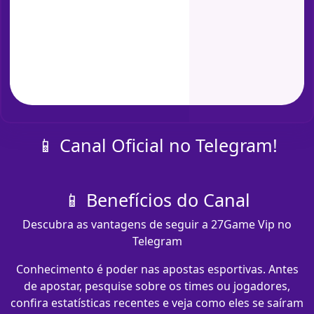
📱 Canal Oficial no Telegram!
📱 Benefícios do Canal
Descubra as vantagens de seguir a 27Game Vip no
Telegram
Conhecimento é poder nas apostas esportivas. Antes
de apostar, pesquise sobre os times ou jogadores,
confira estatísticas recentes e veja como eles se saíram