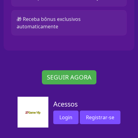
🎁 Receba bônus exclusivos
automaticamente
SEGUIR AGORA
Acessos
Login
Registrar-se