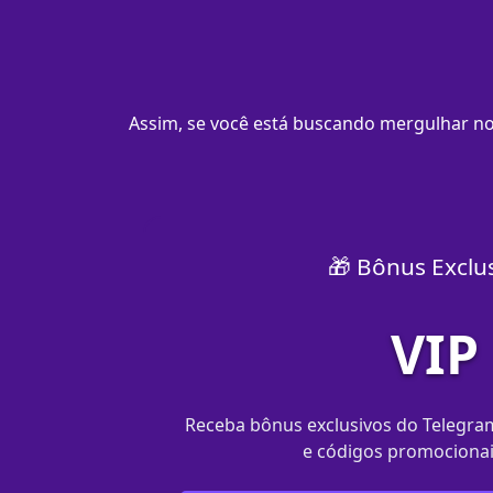
Assim, se você está buscando mergulhar no 
🎁 Bônus Exclu
VIP
Receba bônus exclusivos do Telegra
e códigos promocionai