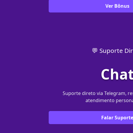
Ver Bônus
💬 Suporte Di
Cha
Suporte direto via Telegram, r
atendimento persona
Falar Suport