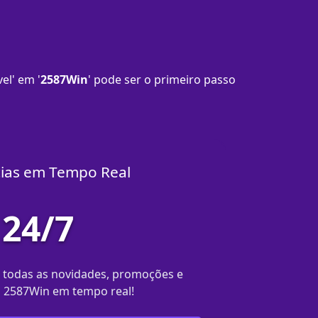
el' em '
2587Win
' pode ser o primeiro passo
cias em Tempo Real
24/7
e todas as novidades, promoções e
 2587Win em tempo real!