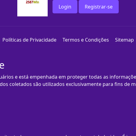
Login
Registrar-se
Políticas de Privacidade
Termos e Condições
Sitemap
de
suários e está empenhada em proteger todas as informaçõe
os coletados são utilizados exclusivamente para fins de m