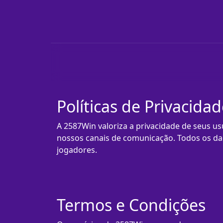
Políticas de Privacida
A 2587Win valoriza a privacidade de seus u
nossos canais de comunicação. Todos os dad
jogadores.
Termos e Condições