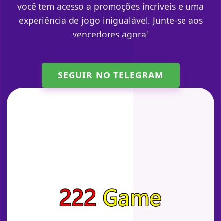
você tem acesso a promoções incríveis e uma
experiência de jogo inigualável. Junte-se aos
vencedores agora!
SEGUIR NO TELEGRAM