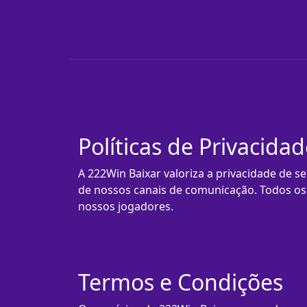
Políticas de Privacida
A 222Win Baixar valoriza a privacidade de 
de nossos canais de comunicação. Todos os 
nossos jogadores.
Termos e Condições