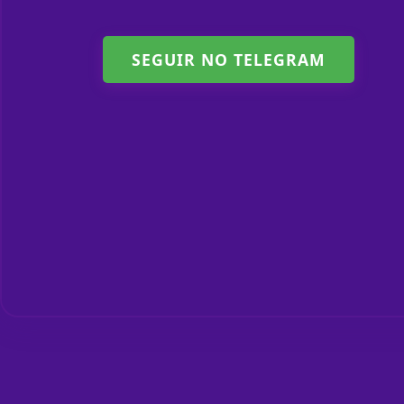
SEGUIR NO TELEGRAM