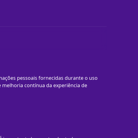
rmações pessoais fornecidas durante o uso
e melhoria contínua da experiência de