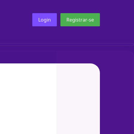
Login
Registrar-se