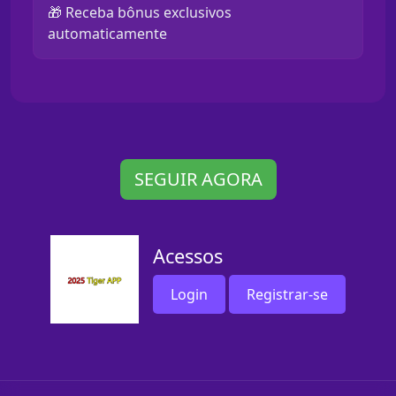
🎁 Receba bônus exclusivos
automaticamente
SEGUIR AGORA
Acessos
Login
Registrar-se