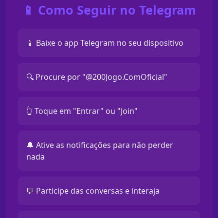
📱 Como Seguir no Telegram
📱 Baixe o app Telegram no seu dispositivo
🔍 Procure por "@200Jogo.ComOficial"
👆 Toque em "Entrar" ou "Join"
🔔 Ative as notificações para não perder
nada
💬 Participe das conversas e interaja