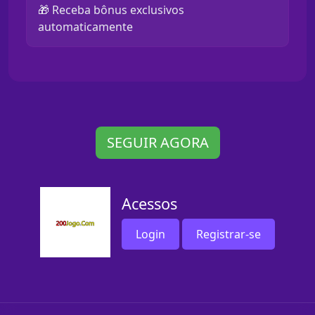
🎁 Receba bônus exclusivos
automaticamente
SEGUIR AGORA
Acessos
Login
Registrar-se