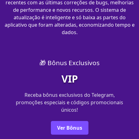
recentes com as últimas correções de bugs, melhorias
de performance e novos recursos. O sistema de
atualização é inteligente e só baixa as partes do
aplicativo que foram alteradas, economizando tempo e
dados.
🎁 Bônus Exclusivos
VIP
Receba bônus exclusivos do Telegram,
promoções especiais e códigos promocionais
únicos!
Ver Bônus