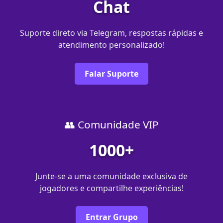
Chat
Suporte direto via Telegram, respostas rápidas e
atendimento personalizado!
Falar Suporte
👥 Comunidade VIP
1000+
Junte-se a uma comunidade exclusiva de
jogadores e compartilhe experiências!
Entrar Grupo