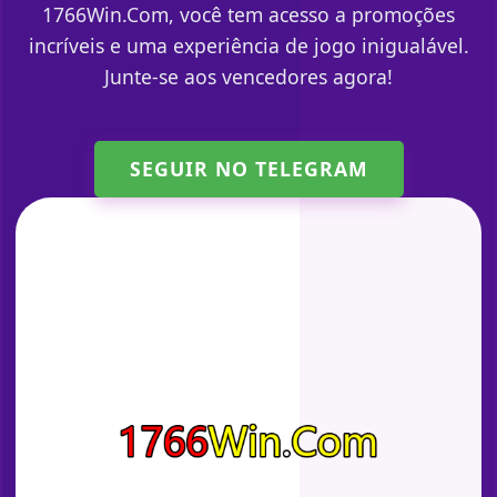
1766Win.Com, você tem acesso a promoções
incríveis e uma experiência de jogo inigualável.
Junte-se aos vencedores agora!
SEGUIR NO TELEGRAM