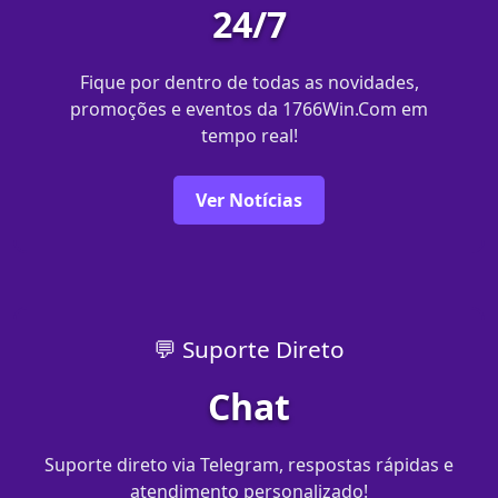
24/7
Fique por dentro de todas as novidades,
promoções e eventos da 1766Win.Com em
tempo real!
Ver Notícias
💬 Suporte Direto
Chat
Suporte direto via Telegram, respostas rápidas e
atendimento personalizado!