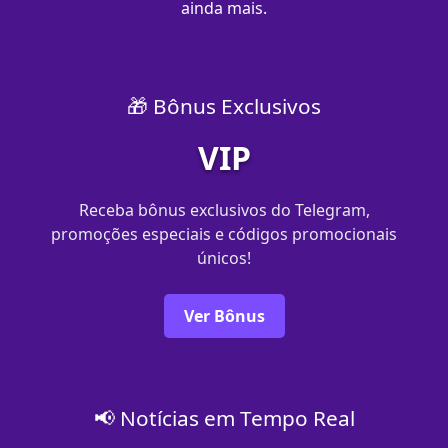
ainda mais.
🎁 Bônus Exclusivos
VIP
Receba bônus exclusivos do Telegram,
promoções especiais e códigos promocionais
únicos!
Ver Bônus
📢 Notícias em Tempo Real