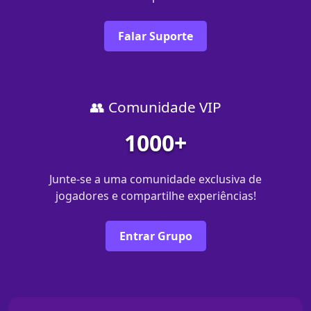
Falar Suporte
👥 Comunidade VIP
1000+
Junte-se a uma comunidade exclusiva de
jogadores e compartilhe experiências!
Entrar Grupo