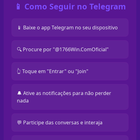
📱 Como Seguir no Telegram
📱 Baixe o app Telegram no seu dispositivo
🔍 Procure por "@1766Win.ComOficial"
👆 Toque em "Entrar" ou "Join"
🔔 Ative as notificações para não perder
nada
💬 Participe das conversas e interaja