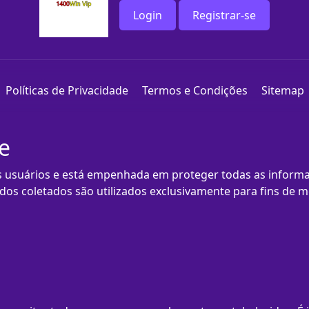
Login
Registrar-se
Políticas de Privacidade
Termos e Condições
Sitemap
de
us usuários e está empenhada em proteger todas as inform
os coletados são utilizados exclusivamente para fins de m