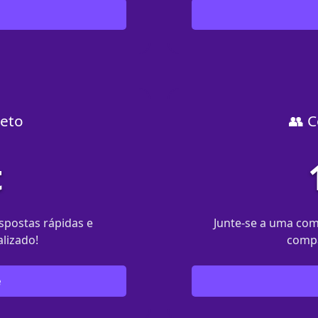
reto
👥 
t
espostas rápidas e
Junte-se a uma com
lizado!
compa
e