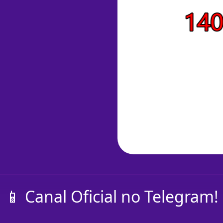
📱 Canal Oficial no Telegram!