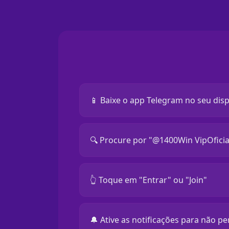
📱 Baixe o app Telegram no seu disp
🔍 Procure por "@1400Win VipOficia
👆 Toque em "Entrar" ou "Join"
🔔 Ative as notificações para não p