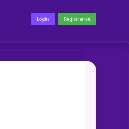
Login
Registrar-se