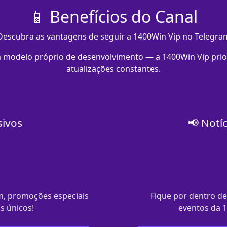
📱 Benefícios do Canal
Descubra as vantagens de seguir a 1400Win Vip no Telegra
m modelo próprio de desenvolvimento — a 1400Win Vip prio
atualizações constantes.
sivos
📢 Notí
m, promoções especiais
Fique por dentro d
s únicos!
eventos da 