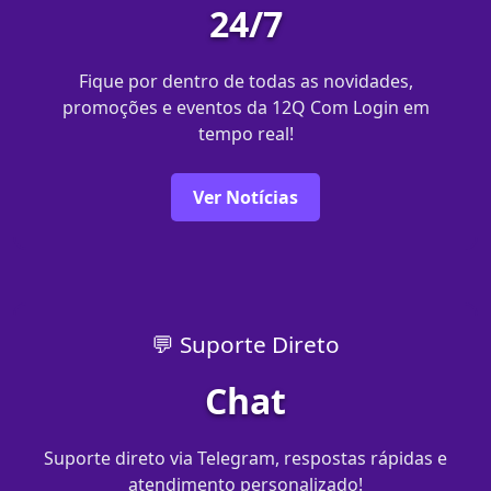
24/7
Fique por dentro de todas as novidades,
promoções e eventos da 12Q Com Login em
tempo real!
Ver Notícias
💬 Suporte Direto
Chat
Suporte direto via Telegram, respostas rápidas e
atendimento personalizado!