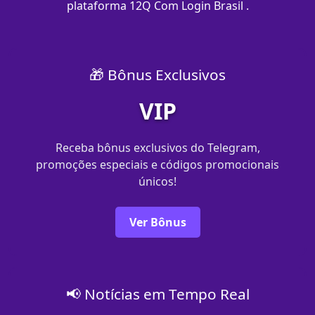
plataforma 12Q Com Login Brasil .
🎁 Bônus Exclusivos
VIP
Receba bônus exclusivos do Telegram,
promoções especiais e códigos promocionais
únicos!
Ver Bônus
📢 Notícias em Tempo Real