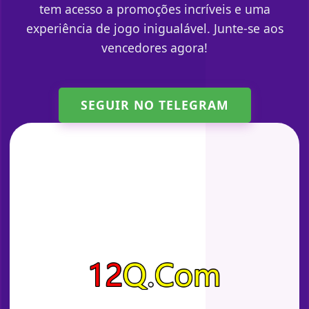
tem acesso a promoções incríveis e uma
experiência de jogo inigualável. Junte-se aos
vencedores agora!
SEGUIR NO TELEGRAM