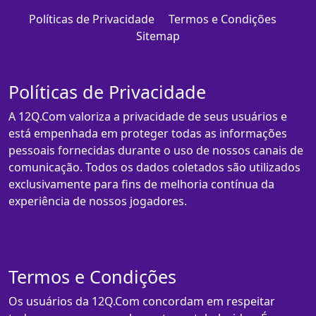
Políticas de Privacidade
Termos e Condições
Sitemap
Políticas de Privacidade
A 12Q.Com valoriza a privacidade de seus usuários e
está empenhada em proteger todas as informações
pessoais fornecidas durante o uso de nossos canais de
comunicação. Todos os dados coletados são utilizados
exclusivamente para fins de melhoria contínua da
experiência de nossos jogadores.
Termos e Condições
Os usuários da 12Q.Com concordam em respeitar