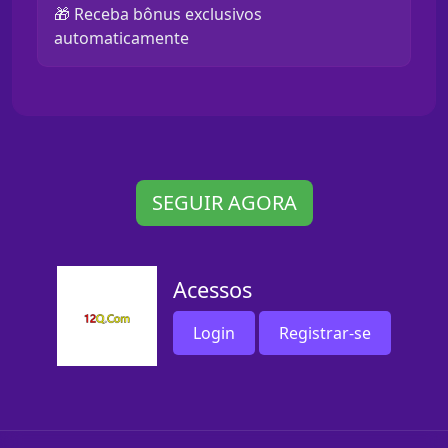
🎁 Receba bônus exclusivos
automaticamente
SEGUIR AGORA
Acessos
Login
Registrar-se