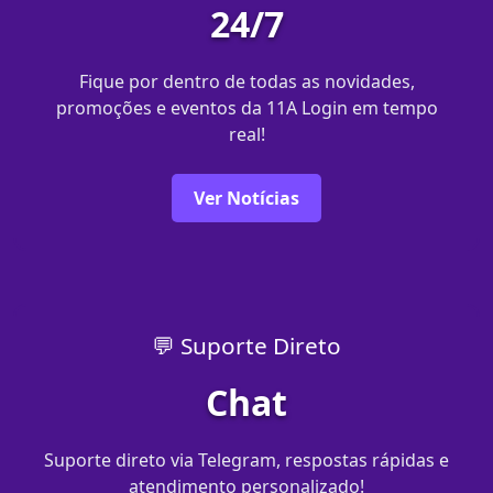
24/7
Fique por dentro de todas as novidades,
promoções e eventos da 11A Login em tempo
real!
Ver Notícias
💬 Suporte Direto
Chat
Suporte direto via Telegram, respostas rápidas e
atendimento personalizado!