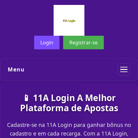
Login
Registrar-se
Menu
📱 11A Login A Melhor
Plataforma de Apostas
Cadastre-se na 11A Login para ganhar bônus no
cadastro e em cada recarga. Com a 11A Login,