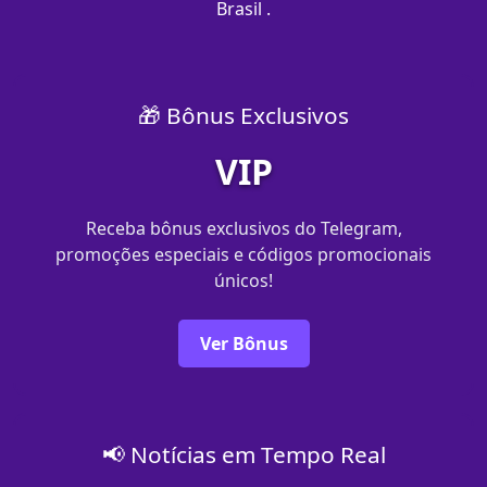
Brasil .
🎁 Bônus Exclusivos
VIP
Receba bônus exclusivos do Telegram,
promoções especiais e códigos promocionais
únicos!
Ver Bônus
📢 Notícias em Tempo Real