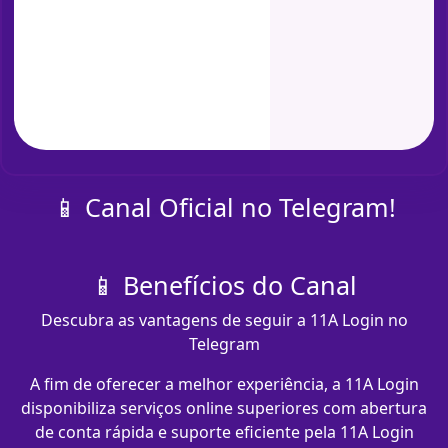
📱 Canal Oficial no Telegram!
📱 Benefícios do Canal
Descubra as vantagens de seguir a 11A Login no
Telegram
A fim de oferecer a melhor experiência, a 11A Login
disponibiliza serviços online superiores com abertura
de conta rápida e suporte eficiente pela 11A Login