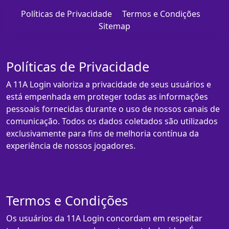
Políticas de Privacidade
Termos e Condições
Sitemap
Políticas de Privacidade
A 11A Login valoriza a privacidade de seus usuários e
está empenhada em proteger todas as informações
pessoais fornecidas durante o uso de nossos canais de
comunicação. Todos os dados coletados são utilizados
exclusivamente para fins de melhoria contínua da
experiência de nossos jogadores.
Termos e Condições
Os usuários da 11A Login concordam em respeitar