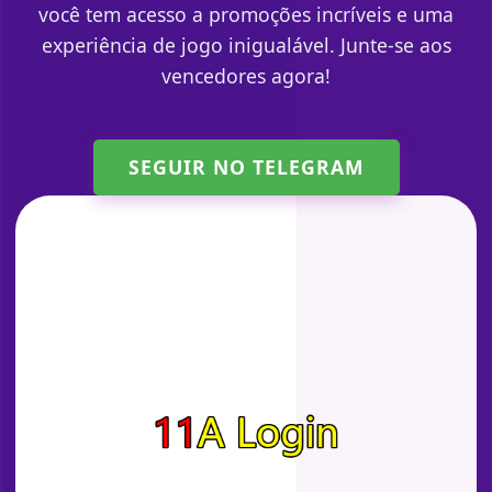
você tem acesso a promoções incríveis e uma
experiência de jogo inigualável. Junte-se aos
vencedores agora!
SEGUIR NO TELEGRAM