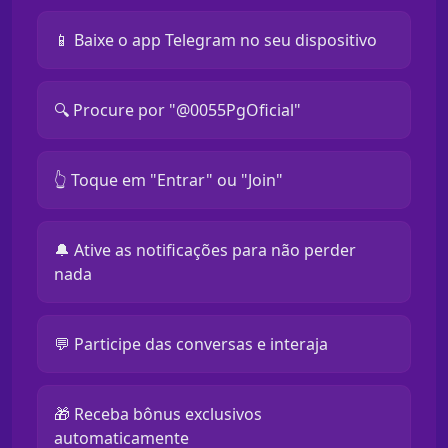
📱 Baixe o app Telegram no seu dispositivo
🔍 Procure por "@0055PgOficial"
👆 Toque em "Entrar" ou "Join"
🔔 Ative as notificações para não perder
nada
💬 Participe das conversas e interaja
🎁 Receba bônus exclusivos
automaticamente