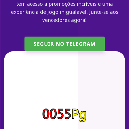
tem acesso a promoções incríveis e uma
experiência de jogo inigualável. Junte-se aos
vencedores agora!
SEGUIR NO TELEGRAM