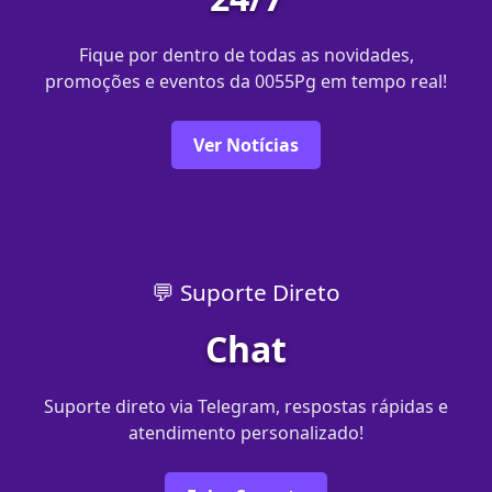
Fique por dentro de todas as novidades,
promoções e eventos da 0055Pg em tempo real!
Ver Notícias
💬 Suporte Direto
Chat
Suporte direto via Telegram, respostas rápidas e
atendimento personalizado!