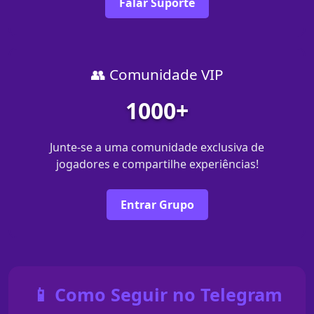
Falar Suporte
👥 Comunidade VIP
1000+
Junte-se a uma comunidade exclusiva de
jogadores e compartilhe experiências!
Entrar Grupo
📱 Como Seguir no Telegram